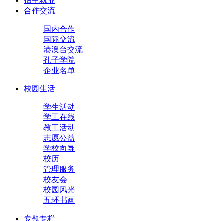
1、选手个人操作的精准与细
在昨日的比赛中，RNG的选手们展现了精湛的个人