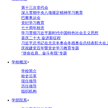
和操作技巧。比如在一场关键团战中，Uzi的精准
面。每个RNG的选手都能在瞬息万变的战场中迅速
尤其是在团战中，RNG的选手们非常注重细节，每
控制技能，还是输出位的伤害爆发，都展现出了极高
然能保持冷静，发挥出自己的最大优势。
不仅如此，RNG的选手们在面对敌方的压制时，也
局势的灵敏感知，使得即使在劣势时也能够凭借个人
终的胜利奠定了坚实的基础。
2、团队配合的默契与协调
RNG的胜利并非单靠个人英雄主义，而是依靠全队
略，时刻与队友保持信息的共享和沟通。每一次进攻
成合力。
例如，在对敌方高地的进攻中，RNG通过精准的视
一次关键的击杀中，辅助选手利用控制技能牵制敌方
杀。这种默契的配合不仅仅依赖个人技术，更是全
米兰milan官网,米兰milan官方网站,米兰·(milan)